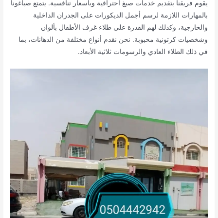
يقوم فريقنا بتقديم خدمات صبغ احترافية وبأسعار تنافسية. يتمتع صباغونا
بالمهارات اللازمة لرسم أجمل الديكورات على الجدران الداخلية
والخارجية، وكذلك لهم القدرة على طلاء غرف الأطفال بألوان
وشخصيات كرتونية محبوبة. نحن نقدم أنواع مختلفة من الدهانات، بما
في ذلك الطلاء العادي والرسومات ثلاثية الأبعاد.