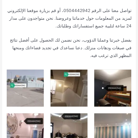
تواصل معنا على الرقم 0504442942، أو قم بزيارة موقعنا الإلكتروني
لمزيد من المعلومات حول خدماتنا وعروضنا. نحن متواجدون على مدار
24 ساعة لتلبية جميع استفساراتك وطلباتك.
بفضل خبرتنا وعملنا الدؤوب، نحن نضمن لك الحصول على أفضل نتائج
في صبغات ودهانات منزلك. دعنا نساعدك في تجديد فضاءاتك ومنحها
المظهر الذي ترغب فيه.