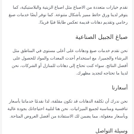
نقدم خيارات متعددة من الاصباغ مثل اصباغ الزيتية والبلاستيكية، كما
يتوفر لدينا ورق حائط مميز بأشكال متنوعة. كما نوفر أيضًا خدمات صبغ
رخامي وتقديم دهانات قديمة تعكس طابعًا فنيًا فريدًا.
صباغ الجبيل الصناعية
نحن نقدم خدمات صبغ ودهانات على أعلى مستوى في المناطق مثل
البرشاء والجميرا، مع استخدام أحدث المعدات والمواد للحصول على
أفضل النتائج. سواء كنت تحتاج إلى دهانات للمنازل أو الشركات، نحن
لدينا ما تحتاجه لتجديد مظهرك.
أسعارنا
نحن ندرك أن تكلفة الدهانات قد تكون مقلقة، لذا نقدمًا خدماتنا بأسعار
تنافسية ومناسبة لجميع الميزانيات. نحن هنا لتلبية احتياجاتك بجودة عالية
وبأسعار معقولة، مما يضمن لك الاستفادة من أفضل العروض المتاحة.
وسيلة التواصل