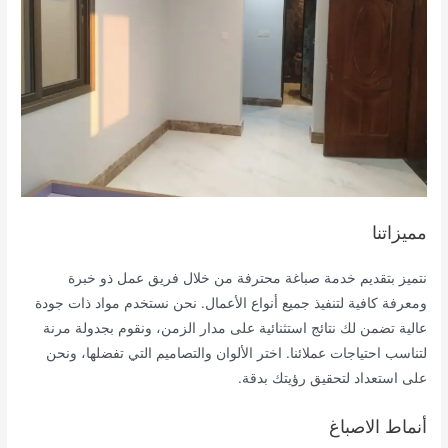
مميزاتنا
نتميز بتقديم خدمة صباغة محترفة من خلال فريق عمل ذو خبرة
ومعرفة كافية لتنفيذ جميع أنواع الأعمال. نحن نستخدم مواد ذات جودة
عالية تضمن لك نتائج استثنائية على مدار الزمن، ونقوم بجدولة مرنة
لتناسب احتياجات عملائنا. اختر الألوان والتصاميم التي تفضلها، ونحن
على استعداد لتحقيق رؤيتك بدقة.
أنماط الاصباغ