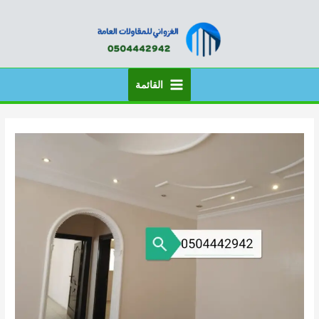
خطي
لى
لمحتوى
القائمة
Main
Menu