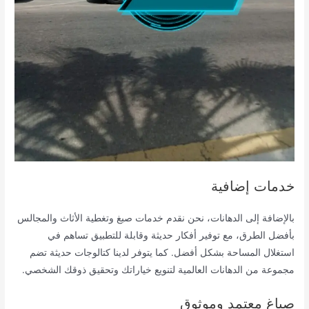
خدمات إضافية
بالإضافة إلى الدهانات، نحن نقدم خدمات صبغ وتغطية الأثاث والمجالس
بأفضل الطرق، مع توفير أفكار حديثة وقابلة للتطبيق تساهم في
استغلال المساحة بشكل أفضل. كما يتوفر لدينا كتالوجات حديثة تضم
مجموعة من الدهانات العالمية لتنويع خياراتك وتحقيق ذوقك الشخصي.
صباغ معتمد وموثوق