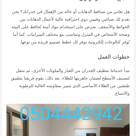
هل تعاني من تساقط الدهانات أو حالة من الإهمال في جدرانك؟ نحن
نقدم لك صباغين وفنيين ذوي احترافية عالية لأعمال الدهانات بين
الحوائط والأسقف. نحرص على استخدام مواد آمنة تُحافظ على البيئة
وصحة الأشخاص في المنزل وتتناسب مع مختلف الميزانيات. كما أننا
نُوفر كتالوجات إلكترونية توفر لك خطط تصميم فريدة من نوعها.
خطوات العمل
تبدأ خدماتنا بتنظيف الجدران من الغبار والملوثات الأخرى، ثم ننتقل
لتصنيف الأسطح لضمان جاهزيتها للطلاء. بعد ذلك، يقوم فريقنا بتطبيق
طبقتين من الطلاء الأساسي الذي يتميز بمقاومته العالية للرطوبة
والاتساخ.