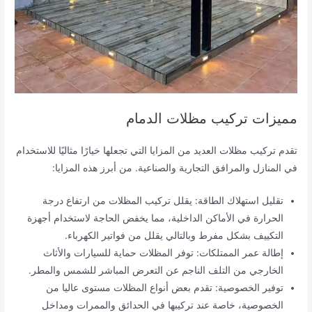
مميزات تركيب مظلات الدمام
تقدم تركيب مظلات العديد من المزايا التي تجعلها خيارًا مثاليًا للاستخدام
في المنازل والمرافق التجارية والصناعية. من أبرز هذه المزايا:
تقليل استهلاك الطاقة: يقلل تركيب المظلات من ارتفاع درجة
الحرارة في الأماكن الداخلية، مما يخفض الحاجة لاستخدام أجهزة
التكييف بشكل مفرط وبالتالي يقلل من فواتير الكهرباء.
إطالة عمر الممتلكات: توفر المظلات حماية للسيارات والأثاث
الخارجي من التلف الناجم عن التعرض المباشر للشمس والمطر.
توفير الخصوصية: تقدم بعض أنواع المظلات مستوى عاليا من
الخصوصية، خاصة عند تركيبها في الحدائق والممرات ومداخل