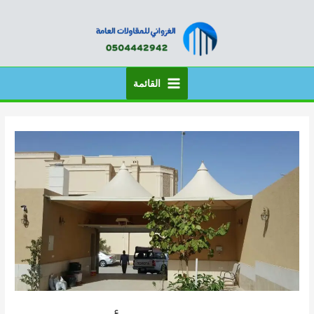
خطي
لى
لمحتوى
القائمة
Main
Menu