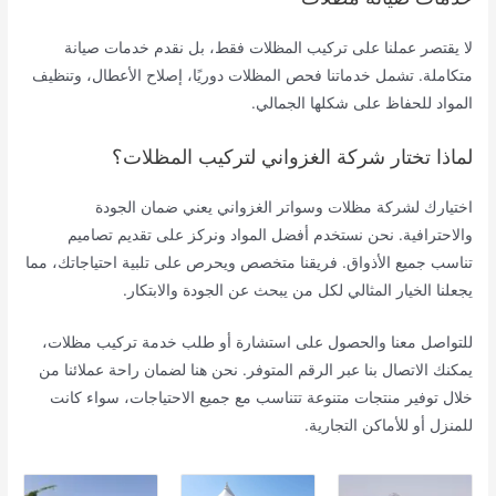
لا يقتصر عملنا على تركيب المظلات فقط، بل نقدم خدمات صيانة
متكاملة. تشمل خدماتنا فحص المظلات دوريًا، إصلاح الأعطال، وتنظيف
المواد للحفاظ على شكلها الجمالي.
لماذا تختار شركة الغزواني لتركيب المظلات؟
اختيارك لشركة مظلات وسواتر الغزواني يعني ضمان الجودة
والاحترافية. نحن نستخدم أفضل المواد ونركز على تقديم تصاميم
تناسب جميع الأذواق. فريقنا متخصص ويحرص على تلبية احتياجاتك، مما
يجعلنا الخيار المثالي لكل من يبحث عن الجودة والابتكار.
للتواصل معنا والحصول على استشارة أو طلب خدمة تركيب مظلات،
يمكنك الاتصال بنا عبر الرقم المتوفر. نحن هنا لضمان راحة عملائنا من
خلال توفير منتجات متنوعة تتناسب مع جميع الاحتياجات، سواء كانت
للمنزل أو للأماكن التجارية.