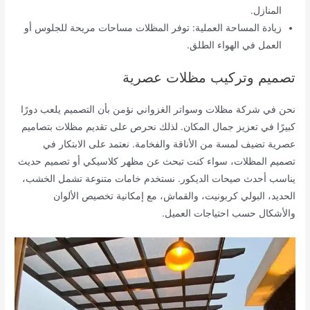
المنازل.
زيادة المساحة العملية: توفر المظلات مساحات مريحة للجلوس أو
العمل في الهواء الطلق.
تصميم وتركيب مظلات عصرية
نحن في شركة مظلات وسواتر الغزواني نؤمن بأن التصميم يلعب دورًا
كبيرًا في تعزيز جمال المكان. لذلك نحرص على تقديم مظلات بتصاميم
عصرية تضيف لمسة من الأناقة والفخامة. نعتمد على الابتكار في
تصميم المظلات، سواء كنت تبحث عن مظهر كلاسيكي أو تصميم حديث
يناسب أحدث صيحات الديكور. نستخدم خامات متنوعة تشمل الخشب،
الحديد، البولي كربونيت، والقماش، مع إمكانية تخصيص الألوان
والأشكال حسب احتياجات العميل.