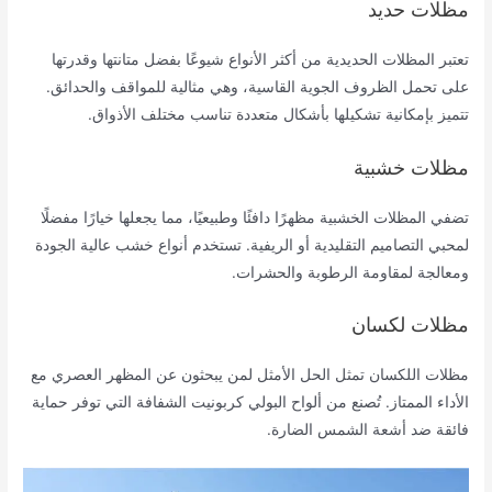
مظلات حديد
تعتبر المظلات الحديدية من أكثر الأنواع شيوعًا بفضل متانتها وقدرتها
على تحمل الظروف الجوية القاسية، وهي مثالية للمواقف والحدائق.
تتميز بإمكانية تشكيلها بأشكال متعددة تناسب مختلف الأذواق.
مظلات خشبية
تضفي المظلات الخشبية مظهرًا دافئًا وطبيعيًا، مما يجعلها خيارًا مفضلًا
لمحبي التصاميم التقليدية أو الريفية. تستخدم أنواع خشب عالية الجودة
ومعالجة لمقاومة الرطوبة والحشرات.
مظلات لكسان
مظلات اللكسان تمثل الحل الأمثل لمن يبحثون عن المظهر العصري مع
الأداء الممتاز. تُصنع من ألواح البولي كربونيت الشفافة التي توفر حماية
فائقة ضد أشعة الشمس الضارة.