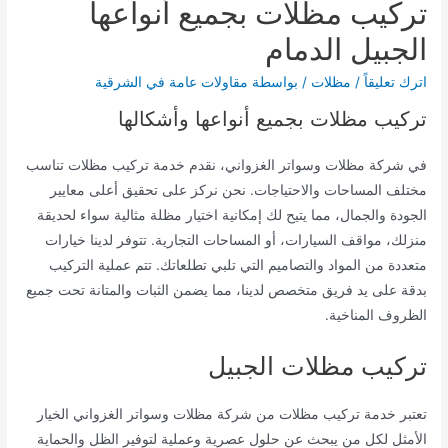
تركيب مظلات بجميع أنواعها
الجبيل الدمام
اترك تعليقاً
/
مظلات
/ بواسطة
مقاولات عامة في الشرقية
تركيب مظلات بجميع أنواعها وأشكالها
في شركة مظلات وسواتر الغزواني، نقدم خدمة تركيب مظلات تناسب
مختلف المساحات والاحتياجات. نحن نركز على تحقيق أعلى معايير
الجودة والجمال، مما يتيح لك إمكانية اختيار مظلة مثالية سواء لحديقة
منزلك، مواقف السيارات، أو المساحات التجارية. تتوفر لدينا خيارات
متعددة من المواد والتصاميم التي تلبي تطلعاتك. تتم عملية التركيب
بدقة على يد فريق متخصص لدينا، مما يضمن الثبات والمتانة تحت جميع
الظروف المناخية.
تركيب مظلات الجبيل
تعتبر خدمة تركيب مظلات من شركة مظلات وسواتر الغزواني الخيار
الأمثل لكل من يبحث عن حلول عصرية وعملية لتوفير الظل والحماية