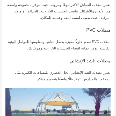
تعتبر مظلات القماش الأكثر تنوعًا ومرونة، حيث تتوفر بمجموعة واسعة
من الألوان والأشكال. تناسب الجلسات الخارجية، الحدائق، وأماكن
الترفيه، حيث تضيف لمسة أنيقة وعملية للمكان.
مظلات PVC
مظلات PVC تقدم حلولًا مميزة بفضل متانتها ومقاومتها للعوامل البيئية
القاسية. توفر حماية لقضاء الجلسات الخارجية ومركباتك.
مظلات الشد الإنشائي
تعتبر مظلات الشد الإنشائي الحل العصري للمساحات الكبيرة مثل
الملاعب والمدارس. توفر ظلًا واسعًا بتصميم مبتكر.