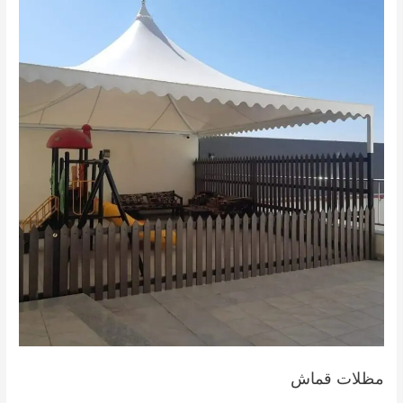
مظلات قماش