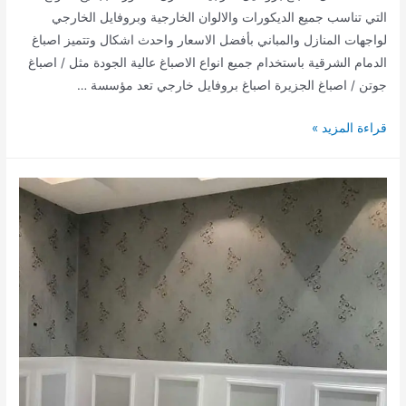
التي تناسب جميع الديكورات والالوان الخارجية وبروفايل الخارجي
لواجهات المنازل والمباني بأفضل الاسعار واحدث اشكال وتتميز اصباغ
الدمام الشرقية باستخدام جميع انواع الاصباغ عالية الجودة مثل / اصباغ
جوتن / اصباغ الجزيرة اصباغ بروفايل خارجي تعد مؤسسة …
معلم
قراءة المزيد »
اصباغ
خارجية
الدمام
الشرقية
|
0504442942