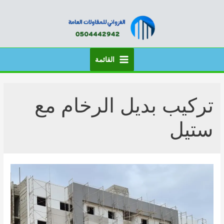
خطي
لى
لمحتوى
القائمة
Main
Menu
تركيب بديل الرخام مع
ستيل