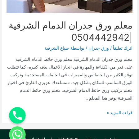
معلم ورق جدران الدمام الشرقية
|0504442942
اترك تعليقاً
/
ورق جدران
/ بواسطة
صباغ الشرقية
معلم ورق جدران الدمام الشرقية معلم ورق حائط الدمام الشرقية
على قدر من الكفاءة والمهارة في انجاز الاعمال بدقه كبيره، كما تتطلب
توفر الكثير من الخصائص والمميزات في الخامات المستخدمة وتركيب
الورق المناسب للمكان بشكل جيد، سنساعدك عزيزي القارئ في اختيار
معلم تركيب ورق حائط الدمام الشرقية. معلم ورق حائط الدمام
الشرقية يوفر هذا المعلم …
اتصل بنا
معلم
قراءة المزيد »
ورق
راسلنا
جدران
الدمام