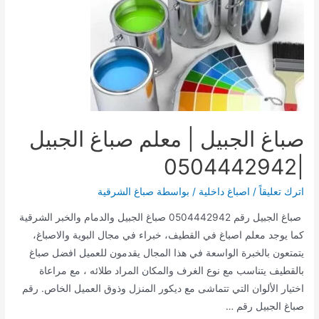
الدمام
الشرقية
|
0504442942
صباغ الجبيل | معلم صباغ الجبيل
|0504442942
اترك تعليقاً
/
اصباغ داخلية
/ بواسطة
صباغ الشرقية
صباغ الجبيل رقم 0504442942 صباغ الجبيل والدمام والخبر الشرقية
كما يوجد معلم اصباغ في القطيف، خبراء في مجال البوية والاصباغ،
يتمتعون بالخبرة الواسعة في هذا المجال يقدمون للعميل افضل صباغ
بالقطيف يتناسب مع نوع الغرف والمكان المراد طلائه ، مع مراعاة
اختيار الألوان التي تتماشى مع ديكور المنزل وذوق العميل الخاص. رقم
صباغ الجبيل رقم …