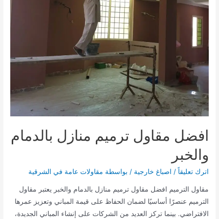
افضل مقاول ترميم منازل بالدمام
والخبر
اترك تعليقاً
/
اصباغ خارجية
/ بواسطة
مقاولات عامة في الشرقية
مقاول الترميم افضل مقاول ترميم منازل بالدمام والخبر يعتبر مقاول
الترميم عنصرًا أساسيًا لضمان الحفاظ على قيمة المباني وتعزيز عمرها
الافتراضي. بينما تركز العديد من الشركات على إنشاء المباني الجديدة،