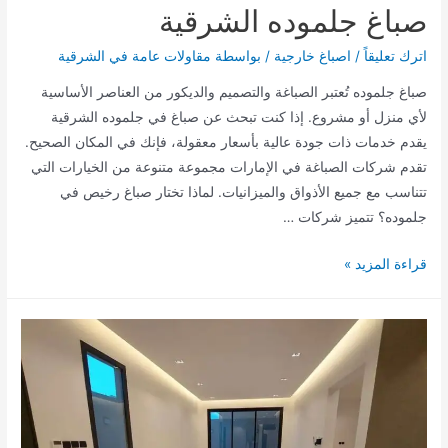
صباغ جلموده الشرقية
اترك تعليقاً
/
اصباغ خارجية
/ بواسطة
مقاولات عامة في الشرقية
صباغ جلموده تُعتبر الصباغة والتصميم والديكور من العناصر الأساسية
لأي منزل أو مشروع. إذا كنت تبحث عن صباغ في جلموده الشرقية
يقدم خدمات ذات جودة عالية بأسعار معقولة، فإنك في المكان الصحيح.
تقدم شركات الصباغة في الإمارات مجموعة متنوعة من الخيارات التي
تتناسب مع جميع الأذواق والميزانيات. لماذا تختار صباغ رخيص في
جلموده؟ تتميز شركات …
صباغ
قراءة المزيد »
جلموده
الشرقية