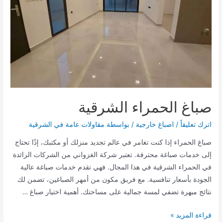
صباغ الحمراء الشرقية
اترك تعليقاً
/
اصباغ خارجية
/ بواسطة
مقاولات عامة في الشرقية
صباغ الحمراء إذا كنت تغامر في عالم تجديد منزلك أو مكتبك، إذًا تحتاج
إلى خدمات صباغة محترفة. تعتبر شركة الغزواني من الشركات الرائدة
في الحمراء الشرقية في هذا المجال. فهي تقدم خدمات صباغة عالية
الجودة بأسعار تنافسية. مع فريق مكون من أمهر الصباغين، تضمن لك
نتائج مبهرة تضفي لمسة جمالية على مساحتك. أهمية اختيار صباغ …
صباغ
قراءة المزيد »