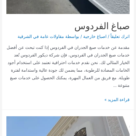
صباغ الفردوس
اترك تعليقاً
/
اصباغ خارجية
/ بواسطة
مقاولات عامة في الشرقية
مقدمة عن خدمات صبغ الجدران في الفردوس إذا كنت تبحث عن أفضل
خدمات صبغ الجدران في الفردوس، فإن شركة ديكور الفردوس تُعد
الخيار المثالي لك. نحن نقدم خدمات احترافية تعتمد على استخدام أجود
الخامات المضادة للرطوبة، مما يضمن لك جودة عالية واستدامة لفترة
طويلة. مع فريق من العمال المهرة، يمكنك الحصول على خدمات صبغ
متنوعة …
صباغ
قراءة المزيد »
الفردوس