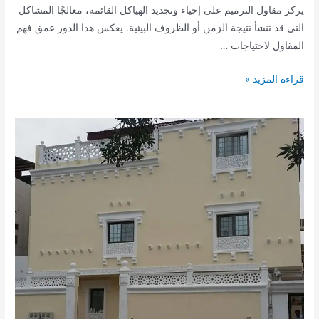
يركز مقاول الترميم على إحياء وتجديد الهياكل القائمة، معالجًا المشاكل
التي قد تنشأ نتيجة الزمن أو الظروف البيئية. يعكس هذا الدور عمق فهم
المقاول لاحتياجات …
افضل
قراءة المزيد »
مقاول
ترميم
منازل
بالدمام
والخبر