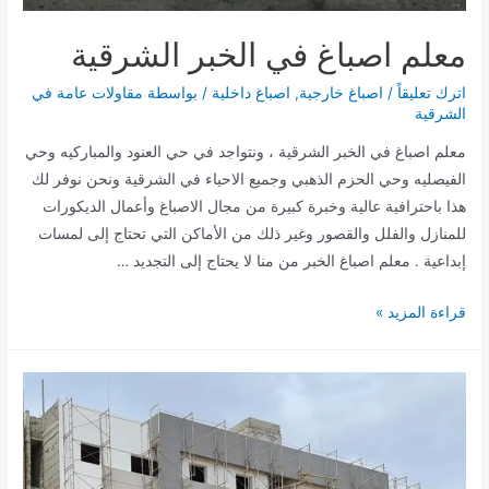
معلم اصباغ في الخبر الشرقية
اترك تعليقاً
/
اصباغ خارجية
,
اصباغ داخلية
/ بواسطة
مقاولات عامة في
الشرقية
معلم اصباغ في الخبر الشرقية ، ونتواجد في حي العنود والمباركيه وحي
الفيصليه وحي الحزم الذهبي وجميع الاحياء في الشرقية ونحن نوفر لك
هذا باحترافية عالية وخبرة كبيرة من مجال الاصباغ وأعمال الديكورات
للمنازل والفلل والقصور وغير ذلك من الأماكن التي تحتاج إلى لمسات
إبداعية . معلم اصباغ الخبر من منا لا يحتاج إلى التجديد …
معلم
قراءة المزيد »
اصباغ
في
الخبر
الشرقية