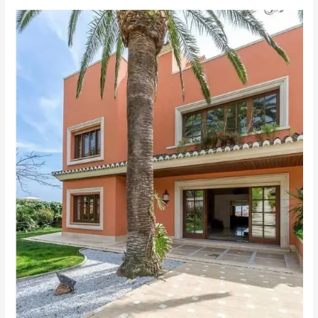
المزروعيه