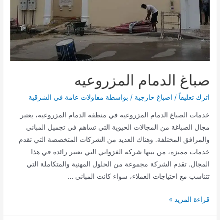
صباغ الدمام المزروعيه
اترك تعليقاً
/
اصباغ خارجية
/ بواسطة
مقاولات عامة في الشرقية
خدمات الصباغ الدمام المزروعيه في منطقه الدمام المزروعيه، يعتبر
مجال الصباغة من المجالات الحيوية التي تساهم في تجميل المباني
والمرافق المختلفة. وهناك العديد من الشركات المتخصصة التي تقدم
خدمات مميزة، من بينها شركة الغزواني التي تعتبر رائدة في هذا
المجال. تقدم الشركة مجموعة من الحلول المهنية والمتكاملة التي
تتناسب مع احتياجات العملاء، سواء كانت المباني …
صباغ
قراءة المزيد »
الدمام