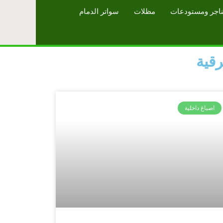
اجر ومستودعات
مظلات
سواتر الدمام
رقية
اصباغ داخلية