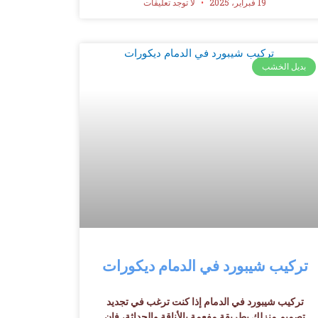
19 فبراير، 2025
لا توجد تعليقات
بديل الخشب
تركيب شيبورد في الدمام ديكورات
تركيب شيبورد في الدمام إذا كنت ترغب في تجديد
تصميم منزلك بطريقة مفعمة بالأناقة والحداثة، فإن