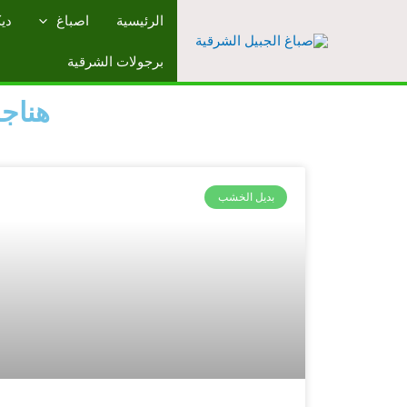
الرئيسية
اصباغ
دي
برجولات الشرقية
هناجر
بديل الخشب