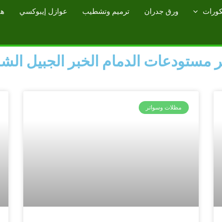
كورات
ورق جدران
ترميم وتشطيب
عوازل إيبوكسي
هن
 مستودعات الدمام الخبر الجبيل الش
مظلات وسواتر